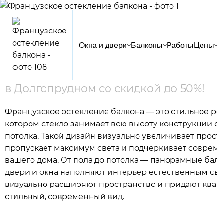
Окна и двери
Балконы
Работы
Цены
Французское
остеклен
в Долгопрудном со скидкой до 50%!
Французское остекление балкона — это стильное 
котором стекло занимает всю высоту конструкции о
потолка. Такой дизайн визуально увеличивает прос
пропускает максимум света и подчеркивает совр
вашего дома. От пола до потолка — панорамные б
двери и окна наполняют интерьер естественным с
визуально расширяют пространство и придают кв
стильный, современный вид.