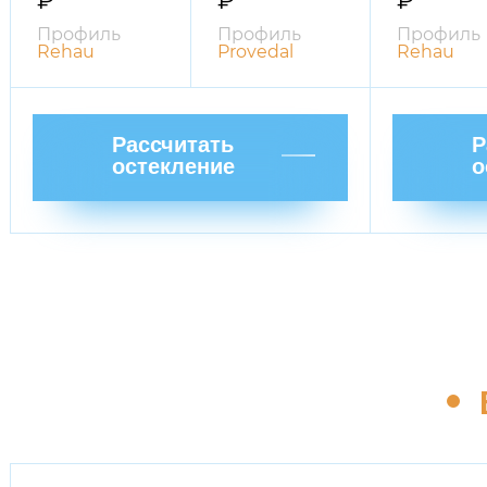
₽
₽
₽
Профиль
Профиль
Профиль
Rehau
Provedal
Rehau
Рассчитать
Р
остекление
о