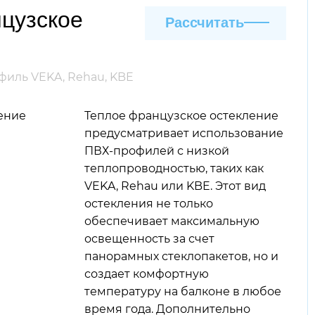
цузское
Рассчитать
иль VEKA, Rehau, KBE
Теплое французское остекление
предусматривает использование
ПВХ-профилей с низкой
теплопроводностью, таких как
VEKA, Rehau или KBE. Этот вид
остекления не только
обеспечивает максимальную
освещенность за счет
панорамных стеклопакетов, но и
создает комфортную
температуру на балконе в любое
время года. Дополнительно