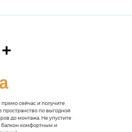
 +
а
а прямо сейчас и получите
ое пространство по выгодной
ров до монтажа. Не упустите
ш балкон комфортным и