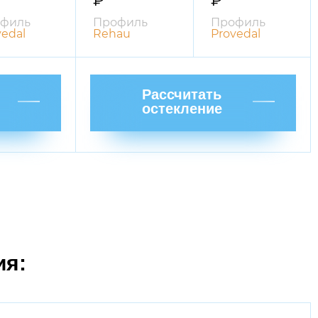
₽
₽
филь
Профиль
Профиль
vedal
Rehau
Provedal
Рассчитать
остекление
ия: