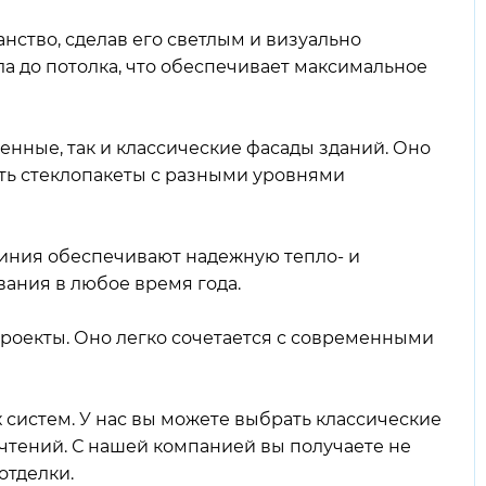
ство, сделав его светлым и визуально
а до потолка, что обеспечивает максимальное
нные, так и классические фасады зданий. Оно
ть стеклопакеты с разными уровнями
миния обеспечивают надежную тепло- и
вания в любое время года.
роекты. Оно легко сочетается с современными
х
систем.
У нас вы можете выбрать классические
чтений. С
нашей
компанией
вы получаете не
отделки.