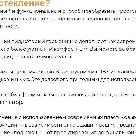
стекление?
тный и функциональный способ преобразить простран
ает использование панорамных стеклопакетов от пол
ытости.
й вид, который гармонично дополняет как совреме
я его более уютным и комфортным. Вы можете выбра
для дополнительного уюта.
ается практичностью. Конструкции из ПВХ или алю
ков и шума. Это делает его пригодным для использо
в любых форм и размеров, включая нестандартные п
или штор.
полнение с использованием современных
пластиковы
рукции — в зависимости от площади и ваших предпо
ние «под ключ»
— от проектирования до финальной 