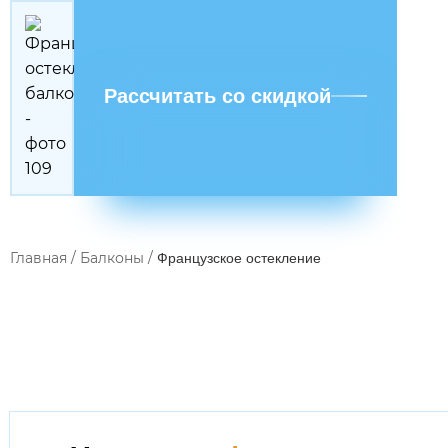
Рассчитать со скидкой
Главная
/
Балконы
/
Французское остекление