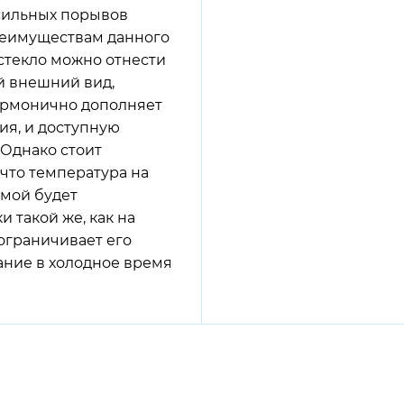
 сильных порывов
преимуществам данного
стекло можно отнести
й внешний вид,
армонично дополняет
ия, и доступную
 Однако стоит
 что температура на
имой будет
и такой же, как на
 ограничивает его
ание в холодное время