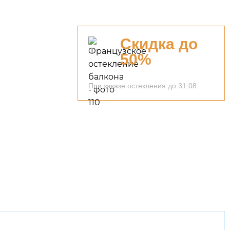
Скидка до
50%
При заказе остекления до 31.08