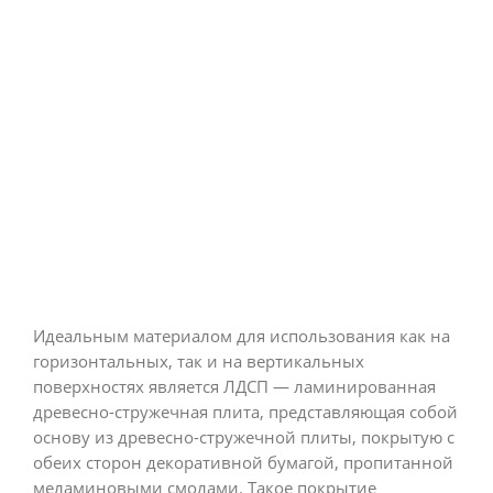
Идеальным материалом для использования как на
горизонтальных, так и на вертикальных
поверхностях является ЛДСП — ламинированная
древесно-стружечная плита, представляющая собой
основу из древесно-стружечной плиты, покрытую с
обеих сторон декоративной бумагой, пропитанной
меламиновыми смолами. Такое покрытие