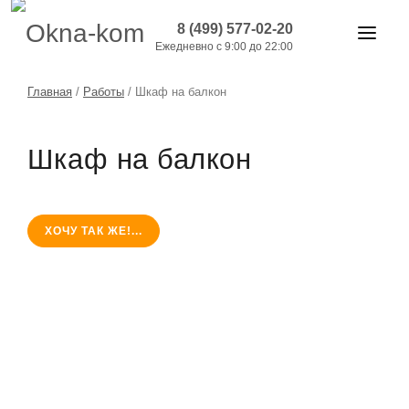
8 (499) 577-02-20
Ежедневно с 9:00 до 22:00
ОКНА И ДВЕРИ
Главная
/
Работы
/
Шкаф на балкон
БАЛКОНЫ
Шкаф на балкон
РАБОТЫ
АКЦИИ
ХОЧУ ТАК ЖЕ!...
ЦЕНЫ
О КОМПАНИИ
КОНТАКТЫ