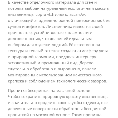
В качестве отделочного материала для стен и
потолка выбран натуральный экологичный массив
лиственницы сорта «Штиль» класса «А»,
отличающийся идеально ровной поверхностью без
сучков и дефектов. Лиственница известна своей
прочностью, устойчивостью к влажности и
долговечностью, что делает её идеальным
выбором для отделки лоджий. Её естественная
текстура и теплый оттенок создают атмосферу уюта
и природной гармонии, придавая интерьеру
эксклюзивный и премиальный вид. Дерево
тщательно обработано и выровнено, панели
монтированы с использованием качественного
крепежа и соблюдением технологических зазоров.
Пропитка бесцветная на масляной основе
Чтобы сохранить природную красоту лиственницы
и значительно продлить срок службы отделки, все
деревянные поверхности обработаны бесцветной
пропиткой на масляной основе. Такая пропитка