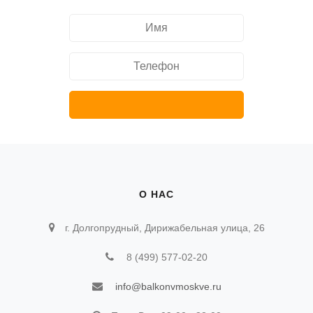
О НАС
г. Долгопрудный, Дирижабельная улица, 26
8 (499) 577-02-20
info@balkonvmoskve.ru