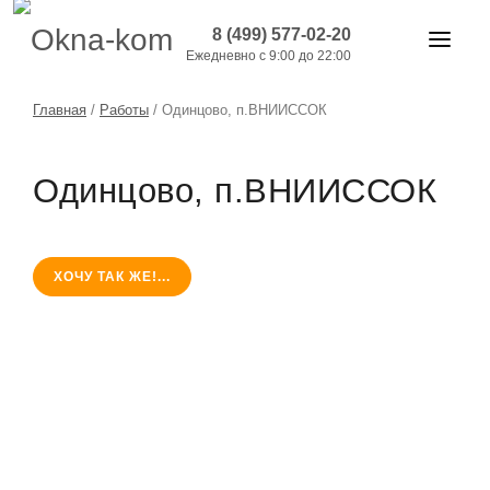
8 (499) 577-02-20
Ежедневно с 9:00 до 22:00
ОКНА И ДВЕРИ
Главная
/
Работы
/
Одинцово, п.ВНИИССОК
БАЛКОНЫ
Одинцово, п.ВНИИССОК
РАБОТЫ
АКЦИИ
ХОЧУ ТАК ЖЕ!...
ЦЕНЫ
О КОМПАНИИ
КОНТАКТЫ