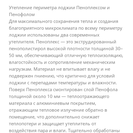
Утепление периметра лоджии Пеноплексом и
Пенофолом
Для максимального сохранения тепла и создания
благоприятного микроклимата по всему периметру
лоджии использованы два современных
утеплителя. Пеноплекс — это экструдированный
пенополистирол высокой плотности толщиной 30–
50 мм, обеспечивающий отличную теплоизоляцию,
влагостойкость и сопротивление механическим
нагрузкам. Материал не впитывает влагу и не
подвержен гниению, что критично для условий
лоджии с перепадами температуры и влажности.
Поверх Пеноплекса смонтирован слой Пенофола
толщиной около 10 мм — теплоотражающего
материала с алюминиевым покрытием,
отражающим тепловое излучение обратно в
помещение, что дополнительно снижает
теплопотери и защищает утеплитель от
воздействия пара и влаги. Тщательно обработаны