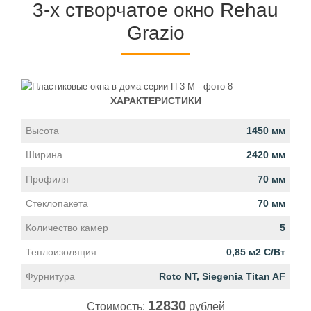
3-х створчатое окно Rehau
Grazio
ХАРАКТЕРИСТИКИ
Высота
1450 мм
Ширина
2420 мм
Профиля
70 мм
Стеклопакета
70 мм
Количество камер
5
Теплоизоляция
0,85 м2 С/Вт
Фурнитура
Roto NT, Siegenia Titan AF
12830
Стоимость:
рублей