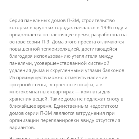
Серия панельных домов П-3М, строительство
которых в крупных городах началось в 1996 году и
продолжается по настоящее время, разработана на
основе серии П-3. Дома этого проекта отличаются
повышенной теплоизоляцией, достигающейся
благодаря использованию утеплителя между
панелями, усовершенствованной системой
удаления дыма и скругленными углами балконов.
Из преимуществ можно отметить наличие
эркерной стены, встроенные шкафы, а в
многокомнатных квартирах — комнаты для
хранения вещей. Такие дома не подлежат сносу в
ближайшее время. Единственным недостатком
домов серии П-3М являются затруднения при
организации перепланировки ввиду отсутствия
вариантов.
Этажность составляет от 8 до 17, среди которых