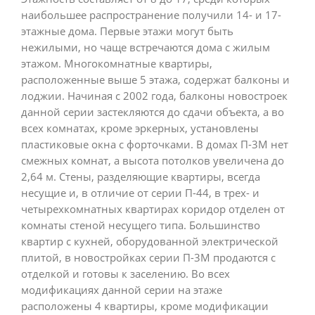
наибольшее распространение получили 14- и 17-
этажные дома. Первые этажи могут быть
нежилыми, но чаще встречаются дома с жилым
этажом. Многокомнатные квартиры,
расположенные выше 5 этажа, содержат балконы и
лоджии. Начиная с 2002 года, балконы новостроек
данной серии застекляются до сдачи объекта, а во
всех комнатах, кроме эркерных, установлены
пластиковые окна с форточками. В домах П-3М нет
смежных комнат, а высота потолков увеличена до
2,64 м. Стены, разделяющие квартиры, всегда
несущие и, в отличие от серии П-44, в трех- и
четырехкомнатных квартирах коридор отделен от
комнаты стеной несущего типа. Большинство
квартир с кухней, оборудованной электрической
плитой, в новостройках серии П-3М продаются с
отделкой и готовы к заселению. Во всех
модификациях данной серии на этаже
расположены 4 квартиры, кроме модификации