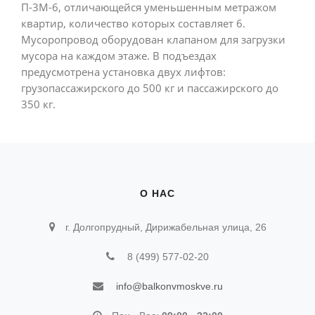
П-3М-6, отличающейся уменьшенным метражом
квартир, количество которых составляет 6.
Мусоропровод оборудован клапаном для загрузки
мусора на каждом этаже. В подъездах
предусмотрена установка двух лифтов:
грузопассажирского до 500 кг и пассажирского до
350 кг.
О НАС
г. Долгопрудный, Дирижабельная улица, 26
8 (499) 577-02-20
info@balkonvmoskve.ru