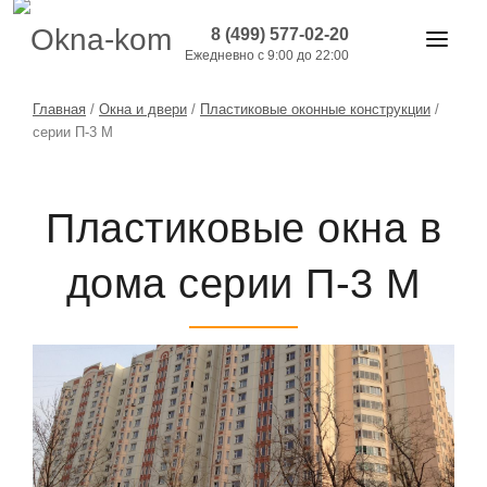
8 (499) 577-02-20
Ежедневно с 9:00 до 22:00
ОКНА И ДВЕРИ
Главная
/
Окна и двери
/
Пластиковые оконные конструкции
/
серии П-3 М
БАЛКОНЫ
РАБОТЫ
Пластиковые окна в
АКЦИИ
дома серии П-3 М
ЦЕНЫ
О КОМПАНИИ
КОНТАКТЫ