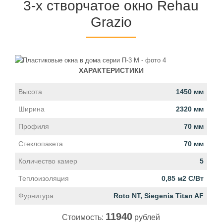
3-х створчатое окно Rehau
Grazio
ХАРАКТЕРИСТИКИ
Высота
1450 мм
Ширина
2320 мм
Профиля
70 мм
Стеклопакета
70 мм
Количество камер
5
Теплоизоляция
0,85 м2 С/Вт
Фурнитура
Roto NT, Siegenia Titan AF
11940
Стоимость:
рублей