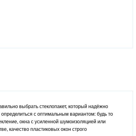
авильно выбрать стеклопакет, который надёжно
 определиться с оптимальным вариантом: будь то
екление, окна с усиленной шумоизоляцией или
е, качество пластиковых окон строго