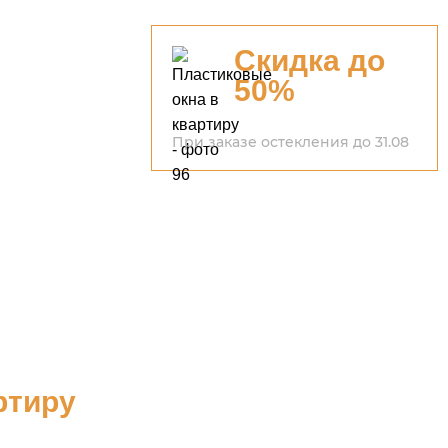
Скидка до
50%
При заказе остекления до 31.08
ртиру