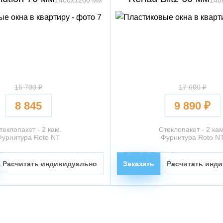
1400х1260 мм
140
16 700 ₽
17 600 ₽
8 845
9 890 ₽
теклопакет - 2 кам.
Стеклопакет - 2 кам
Фурнитура Roto NT
Фурнитура Roto N
Расчитать индивидуально
Заказать
Расчитать инд