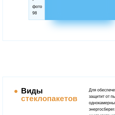
Виды
Для обеспече
стеклопакетов
защитит от п
однокамерный
энергосберег