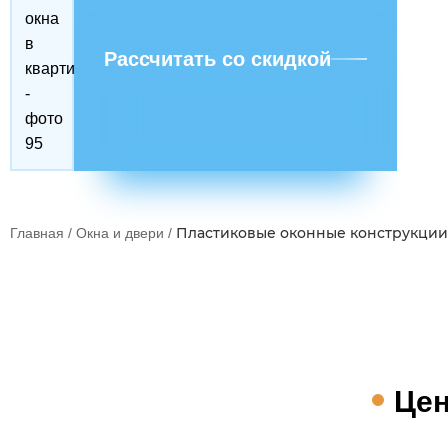
Рассчитать со скидкой
Пластиковые оконные конструкции
Главная
/
Окна и двери
/
Цен