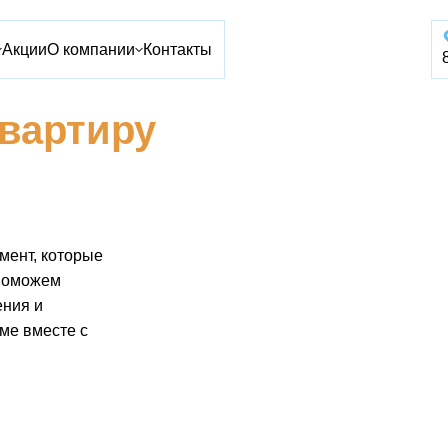
Акции
О компании
Контакты
квартиру
мент, которые
 поможем
ения и
ме вместе с