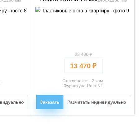
0х1260 мм
1400х1260 мм
23 400 ₽
13 470 ₽
.
Стеклопакет - 2 кам.
T
Фурнитура Roto NT
ивидуально
Заказать
Расчитать индивидуально