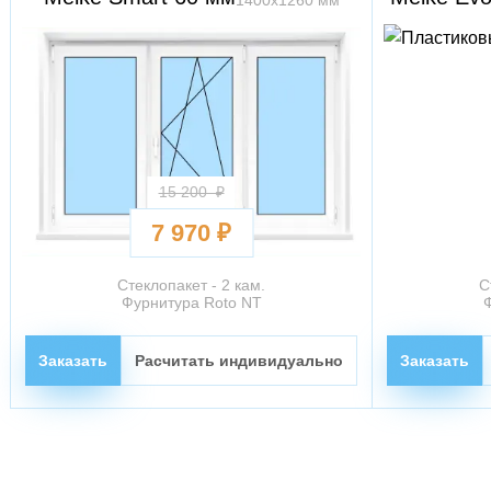
1400х1260 мм
15 200 ₽
7 970 ₽
Стеклопакет - 2 кам.
С
Фурнитура Roto NT
Заказать
Расчитать индивидуально
Заказать