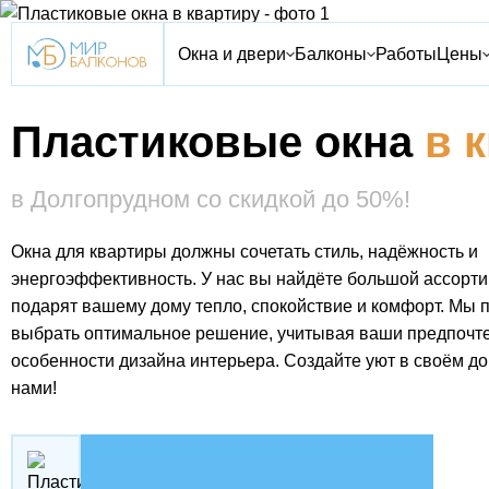
Окна и двери
Балконы
Работы
Цены
Пластиковые окна
в 
в Долгопрудном со скидкой до 50%!
Окна для квартиры должны сочетать стиль, надёжность и
энергоэффективность. У нас вы найдёте большой ассорти
подарят вашему дому тепло, спокойствие и комфорт. Мы
выбрать оптимальное решение, учитывая ваши предпочт
особенности дизайна интерьера. Создайте уют в своём до
нами!