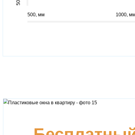
500
500
1000
Бесплатны