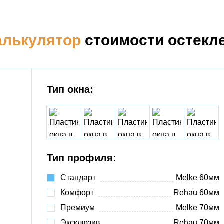
алькулятор
стоимости остекл
Тип окна:
Тип профиля:
Стандарт
Melke 60мм
Комфорт
Rehau 60мм
Премиум
Melke 70мм
Эксклюзив
Rehau 70мм