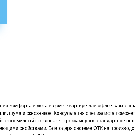
ния комфорта и уюта в доме, квартире или офисе важно пр
ыли, шума и сквозняков. Консультация специалиста поможет
 экономичный стеклопакет, трёхкамерное стандартное ост
ающими свойствами. Благодаря системе ОТК на производств