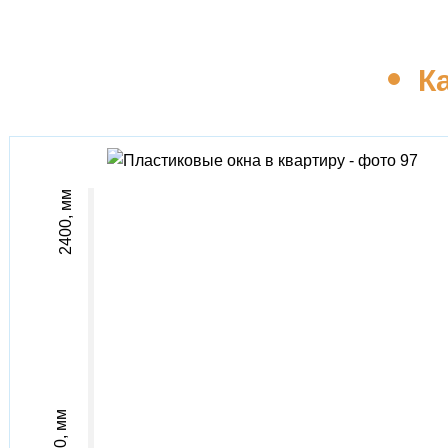
К
2400