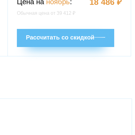
Цена на
ноябрь
:
18 486
₽
Обычная цена от
39 412
₽
Рассчитать со скидкой