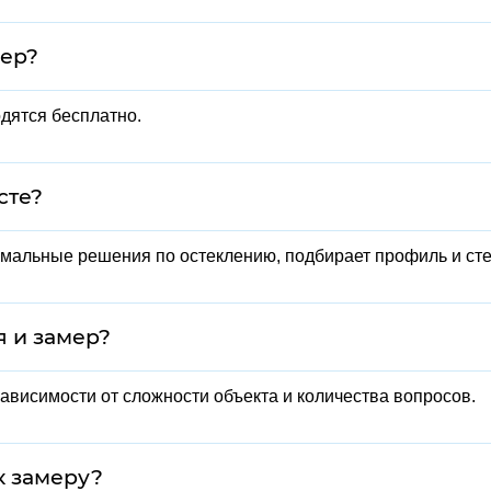
мер?
одятся бесплатно.
сте?
мальные решения по остеклению, подбирает профиль и стек
я и замер?
 зависимости от сложности объекта и количества вопросов.
к замеру?