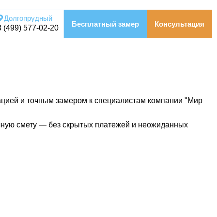
Долгопрудный
Бесплатный замер
Консультация
8 (499) 577-02-20
ьтацией и точным замером к специалистам компании "Мир
чную смету — без скрытых платежей и неожиданных