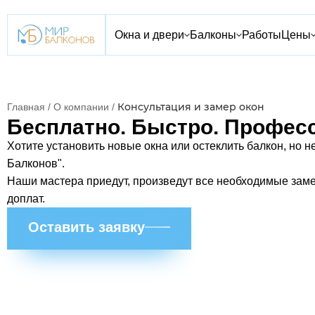
Окна и двери
Балконы
Работы
Цены
Консультация и замер окон
Главная
/
О компании
/
Бесплатно. Быстро. Профес
Хотите установить новые окна или остеклить балкон, но н
Балконов".
Наши мастера приедут, произведут все необходимые зам
доплат.
Оставить заявку