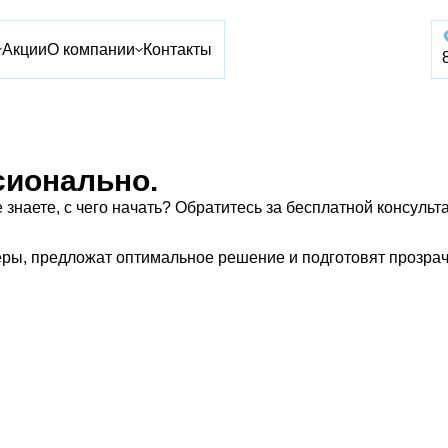
Акции
О компании
Контакты
сионально.
е знаете, с чего начать? Обратитесь за бесплатной консул
еры, предложат оптимальное решение и подготовят прозра