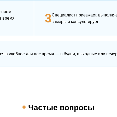
чняем
3
Специалист приезжает, выполня
е время
замеры и консультирует
ся в удобное для вас время — в будни, выходные или вече
Частые вопросы