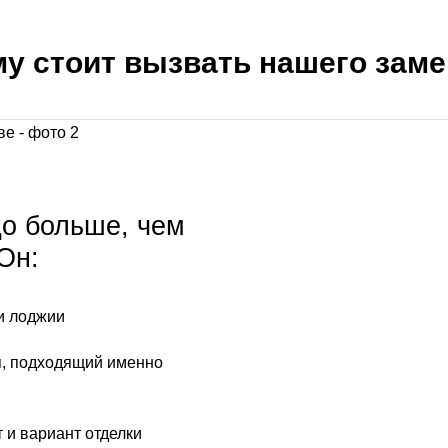
у стоит вызвать нашего зам
до больше, чем
Он:
и лоджии
я, подходящий именно
 и вариант отделки