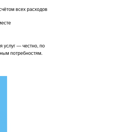
счётом всех расходов
месте
 услуг — честно, по
ьным потребностям.