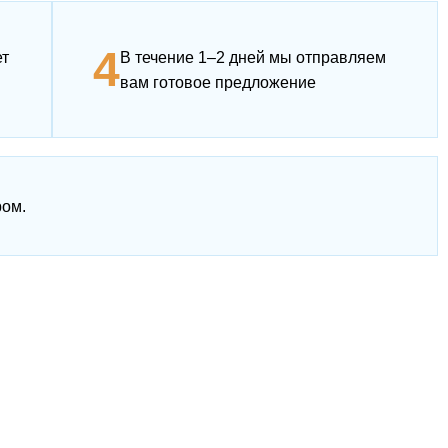
4
ет
В течение 1–2 дней мы отправляем
вам готовое предложение
ром.