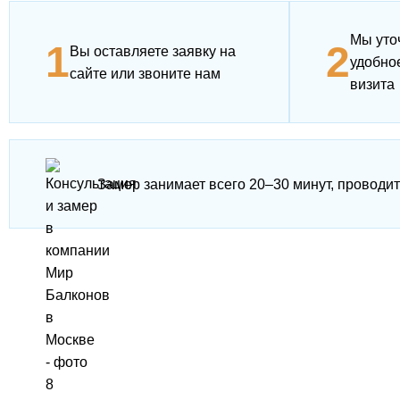
Мы уто
1
2
Вы оставляете заявку на
удобно
сайте или звоните нам
визита
Замер занимает всего 20–30 минут, проводит